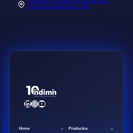
Teniente Luis Uribe, 636 OFICINA 411,
Ciudad de Antofagasta, Chile
LinkedIn
Instagram
YouTube
Home
Productos